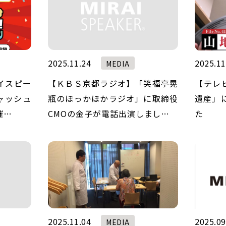
2025.11.24
2025.11
MEDIA
イスピー
【ＫＢＳ京都ラジオ】「笑福亭晃
【テレビ
キャッシュ
瓶のほっかほかラジオ」に取締役
遺産」
催…
CMOの金子が電話出演しまし…
た
2025.11.04
2025.09
MEDIA