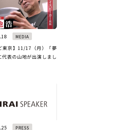
.18
MEDIA
東京】11/17（月）「夢
に代表の山地が出演しまし
.25
PRESS