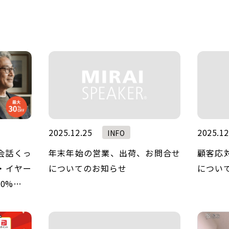
2025.12.25
2025.12
INFO
会話くっ
年末年始の営業、出荷、お問合せ
顧客応
・イヤー
についてのお知らせ
につい
0%…