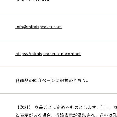
info@miraispeaker.com
https://miraispeaker.com/contact
各商品の紹介ページに記載のとおり。
【送料】 商品ごとに定めるものとします。但し、
と表示がある場合、当該表示が優先され、送料は