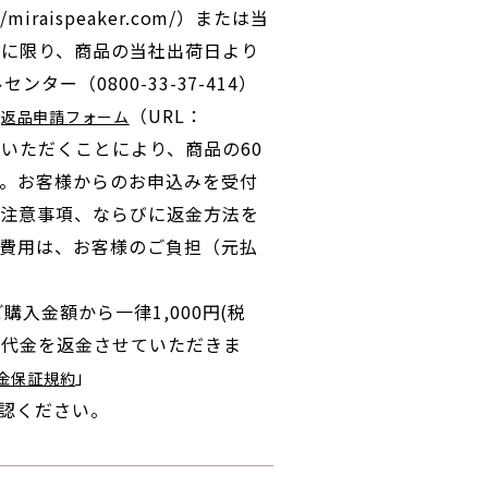
//miraispeaker.com/）または当
合に限り、商品の当社出荷日より
ー（0800-33-37-414）
の
（URL：
返品申請フォーム
よりお申込みいただくことにより、商品の60
。お客様からのお申込みを受付
の注意事項、ならびに返金方法を
費用は、お客様のご負担（元払
。
入金額から一律1,000円(税
入代金を返金させていただきま
」
返金保証規約
）をご確認ください。