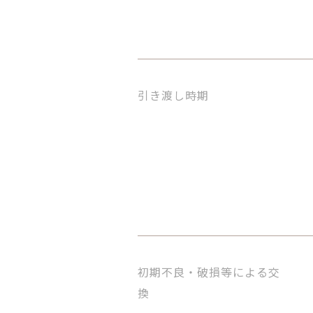
引き渡し時期
初期不良・破損等による交
換