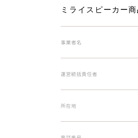
ミライスピーカー商
事業者名
運営統括責任者
所在地
電話番号