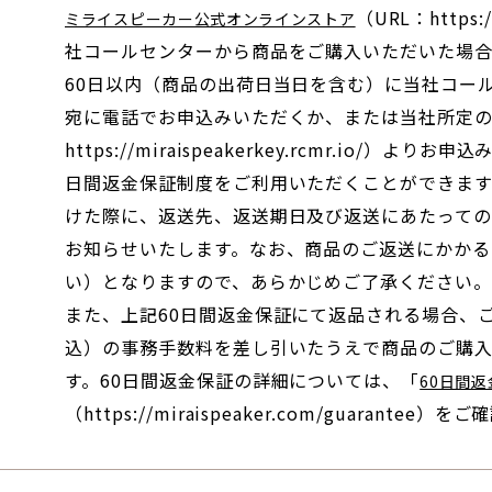
（URL：https:
ミライスピーカー公式オンラインストア
社コールセンターから商品をご購入いただいた場
60日以内（商品の出荷日当日を含む）に当社コールセンタ
宛に電話でお申込みいただくか、または当社所定
https://miraispeakerkey.rcmr.io/）
日間返金保証制度をご利用いただくことができます
けた際に、返送先、返送期日及び返送にあたって
お知らせいたします。なお、商品のご返送にかかる
い）となりますので、あらかじめご了承ください
また、上記60日間返金保証にて返品される場合、ご購
込）の事務手数料を差し引いたうえで商品のご購
す。60日間返金保証の詳細については、「
60日間
（https://miraispeaker.com/guarantee