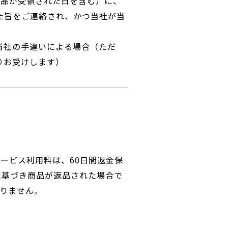
商品が受領された日を含む）に、
た旨をご連絡され、かつ当社が当
当社の手違いによる場合（ただ
りお受けします）
ービス利用料は、60日間返金保
に基づき商品が返品された場合で
りません。