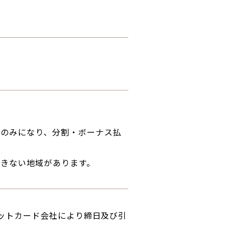
いのみになり、分割・ボーナス払
きない地域があります。
レジットカード会社により締日及び引