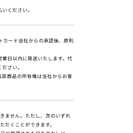
払いください。
ジットカード会社からの承認後、原則
営業日以内に発送いたします。代
ください。
当該商品の所有権は当社からお客
できません。ただし、次のいずれ
ただくことができます。