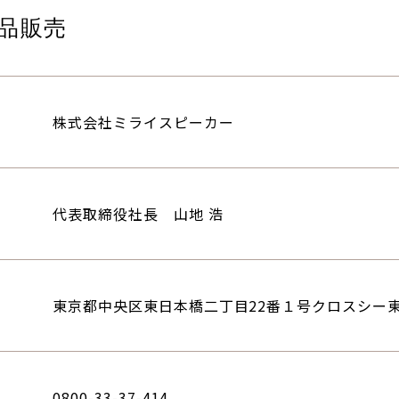
品販売
株式会社ミライスピーカー
代表取締役社長 山地 浩
東京都中央区東日本橋二丁目22番１号クロスシー
0800-33-37-414