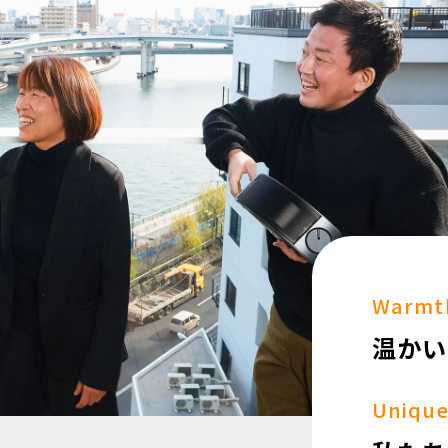
Warmt
温かい
Unique