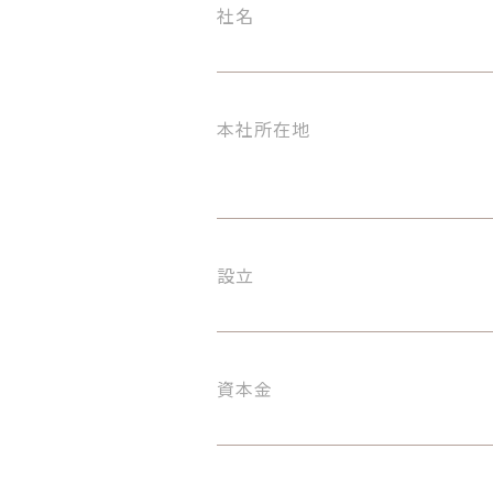
社名
本社所在地
設立
資本金