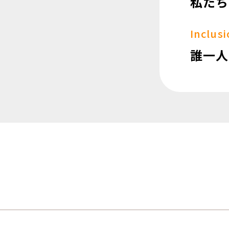
私たち
Inclus
誰一人