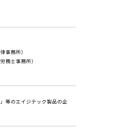
法律事務所）
険労務士事務所）
ー」等のエイジテック製品の企