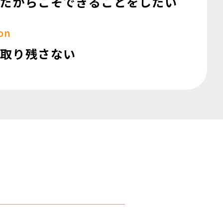
だからこそ
できることをしたい
ion
取り残さない