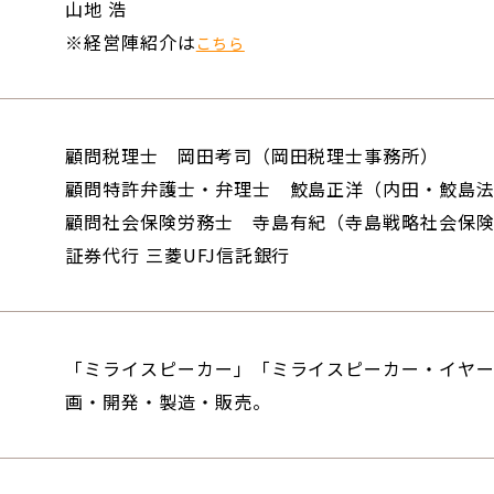
山地 浩
※経営陣紹介は
こちら
顧問税理士 岡田考司（岡田税理士事務所）
顧問特許弁護士・弁理士 鮫島正洋（内田・鮫島
顧問社会保険労務士 寺島有紀（寺島戦略社会保
証券代行 三菱UFJ信託銀行
「ミライスピーカー」「ミライスピーカー・イヤ
画・開発・製造・販売。