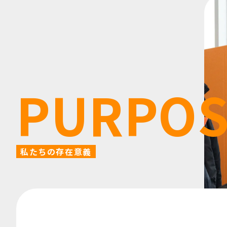
PURPOS
私たちの存在意義