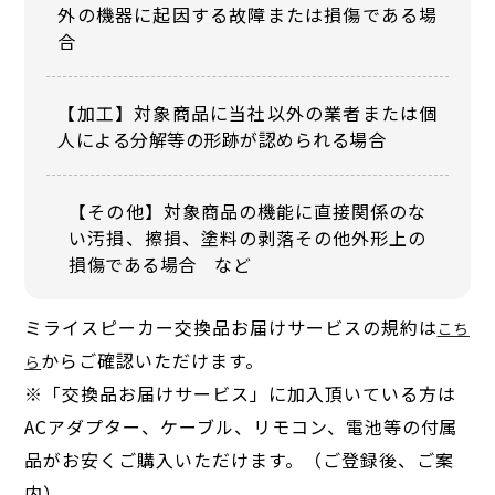
外の機器に起因する故障または損傷である場
合
【加工】対象商品に当社以外の業者または個
人による分解等の形跡が認められる場合
【その他】対象商品の機能に直接関係のな
い汚損、擦損、塗料の剥落その他外形上の
損傷である場合 など
ミライスピーカー交換品お届けサービスの規約は
こち
からご確認いただけます。
ら
※「交換品お届けサービス」に加入頂いている方は
ACアダプター、ケーブル、リモコン、電池等の付属
品がお安くご購入いただけます。（ご登録後、ご案
内）