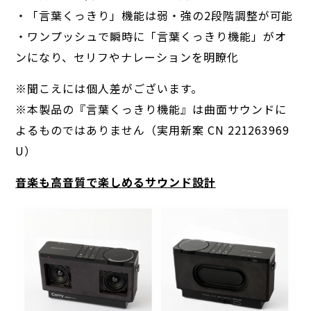
・「言葉くっきり」機能は弱・強の2段階調整が可能
・ワンプッシュで瞬時に「言葉くっきり機能」がオ
ンになり、セリフやナレーションを明瞭化
※聞こえには個人差がございます。
※本製品の『言葉くっきり機能』は曲面サウンドに
よるものではありません（実用新案 CN 221263969
U）
音楽も高音質で楽しめるサウンド設計