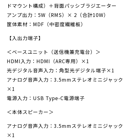
ドマウント構成）＋背面パッシブラジエーター
アンプ出力：5W（RMS）× 2（合計10W）
筐体素材：MDF（中密度繊維板）
【入出力端子】
＜ベースユニット（送信機兼充電台）＞
HDMI入力：HDMI（ARC専用）×1
光デジタル音声入力：角型光デジタル端子×1
アナログ音声入力：3.5mmステレオミニジャック
×1
電源入力：USB Type-C電源端子
＜本体スピーカー＞
アナログ音声入力：3.5mmステレオミニジャック
×1