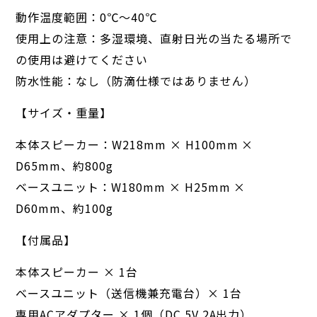
動作温度範囲：0℃〜40℃
使用上の注意：多湿環境、直射日光の当たる場所で
の使用は避けてください
防水性能：なし（防滴仕様ではありません）
【サイズ・重量】
本体スピーカー：W218mm × H100mm ×
D65mm、約800g
ベースユニット：W180mm × H25mm ×
D60mm、約100g
【付属品】
本体スピーカー × 1台
ベースユニット（送信機兼充電台）× 1台
専用ACアダプター × 1個（DC 5V 2A出力）