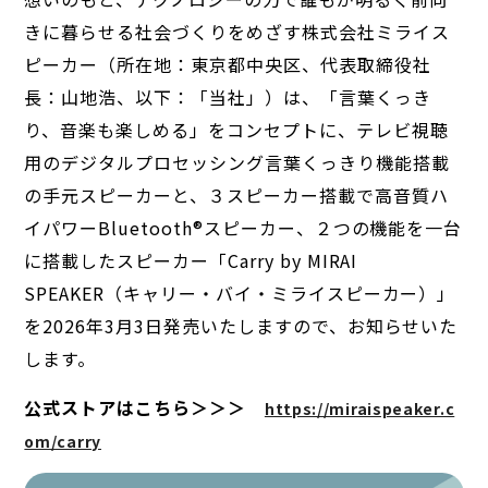
きに暮らせる社会づくりをめざす株式会社ミライス
ピーカー（所在地：東京都中央区、代表取締役社
長：山地浩、以下：「当社」）は、「言葉くっき
り、音楽も楽しめる」をコンセプトに、テレビ視聴
用のデジタルプロセッシング言葉くっきり機能搭載
の手元スピーカーと、３スピーカー搭載で高音質ハ
イパワーBluetooth®︎スピーカー、２つの機能を一台
に搭載したスピーカー「Carry by MIRAI
SPEAKER（キャリー・バイ・ミライスピーカー）」
を2026年3月3日発売いたしますので、お知らせいた
します。
公式ストアはこちら＞＞＞
https://miraispeaker.c
om/carry