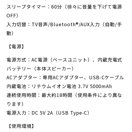
スリープタイマー：60分（徐々に音量を下げて電源
OFF）
入力切替：TV音声/Bluetooth®︎/AUX入力（自動/手
動）
【電源】
電源方式：AC電源（ベースユニット）、内蔵充電式
バッテリー（本体スピーカー）
ACアダプター：専用ACアダプター、USB-Cケーブル
内蔵電池：リチウムイオン電池 3.7V 5000mAh
連続使用時間：最大約18時間（使用条件により異な
ります）
電源入力：DC 5V 2A（USB Type-C）
【使用環境】