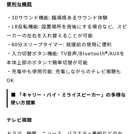
便利な機能
・3Dサウンド機能: 臨場感あるサウンド体験
・LR反転機能: 設置場所を背後にする場合など、スピ
ーカーの左右を入れ替えることが可能
・60分スリープタイマー: 就寝前の使用に便利
・入力切替ボタン機能: TV音声/Bluetooth®︎/AUXを
本体上部のボタンで簡単切替が可能
・充電中も使用可能: 充電しながらのテレビ視聴も
OK
■ 「キャリー・バイ・ミライスピーカー」の多様な
使い方提案
テレビ視聴
ドラマ、映画、ニュース、バラエティ番組などのセ