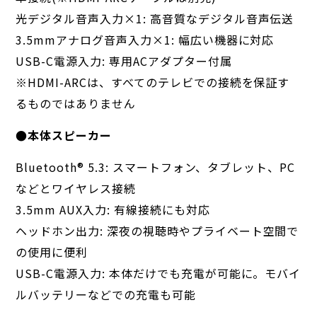
光デジタル音声入力×1: 高音質なデジタル音声伝送
3.5mmアナログ音声入力×1: 幅広い機器に対応
USB-C電源入力: 専用ACアダプター付属
※HDMI-ARCは、すべてのテレビでの接続を保証す
るものではありません
●本体スピーカー
Bluetooth®︎ 5.3: スマートフォン、タブレット、PC
などとワイヤレス接続
3.5mm AUX入力: 有線接続にも対応
ヘッドホン出力: 深夜の視聴時やプライベート空間で
の使用に便利
USB-C電源入力: 本体だけでも充電が可能に。モバイ
ルバッテリーなどでの充電も可能