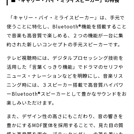
「キャリー・バイ・ミライスピーカー」は、手元で
使うことに特化し、Bluetooth®︎機能を搭載すること
で音楽も高音質で楽しめる、２つの機能が一台に集
約された新しいコンセプトの手元スピーカーです。
テレビ視聴時には、デジタルプロセッシング技術を
活用した「言葉くっきり機能」でドラマのセリフや
ニュース・ナレーションなどを明瞭にし、音楽リス
ニング時には、３スピーカー搭載で高音質ハイパワ
ーBluetooth®︎スピーカーとして豊かなサウンドをお
楽しみいただけます。
また、デザイン性の高さにもこだわり、音の響きを
豊かにするMDF筐体を採用することで、見た目の質
感と高音質を両立。ブラック×グレーの落ち着いた