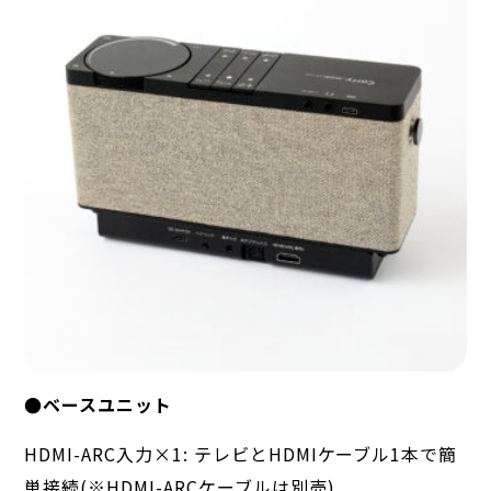
●ベースユニット
HDMI-ARC入力×1: テレビとHDMIケーブル1本で簡
単接続(※HDMI-ARCケーブルは別売)