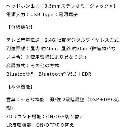
ヘッドホン出力：3.5mmステレオミニジャック×1
電源入力：USB Type-C電源端子
【無線機能】
テレビ音声伝送：2.4GHz帯デジタルワイヤレス方式
到達距離：屋内 約40m、屋外 約30m（障害物がな
い場合）※使用環境により異なります
変調方式：その他の方式
Bluetooth®︎：Bluetooth®︎ V5.3＋EDR
【本体機能】
言葉くっきり機能：弱/強 2段階調整（DSP＋DMC処
理）
3Dサウンド機能：ON/OFF切り替え
LR反転機能：ON/OFF切り替え