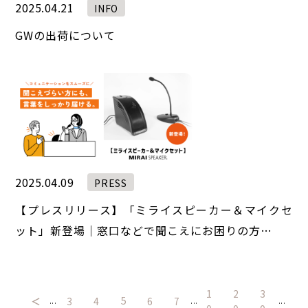
2025.04.21
INFO
GWの出荷について
2025.04.09
PRESS
【プレスリリース】「ミライスピーカー＆マイクセ
ット」新登場｜窓口などで聞こえにお困りの方…
1
2
3
5
＜
3
4
6
7
...
...
...