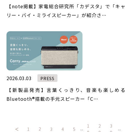
【note掲載】家電総合研究所「カデスタ」で「キャ
リー・バイ・ミライスピーカー」が紹介さ…
2026.03.03
PRESS
【新製品発売】言葉くっきり、音楽も楽しめる
Bluetooth®︎搭載の手元スピーカー「C…
1
2
3
2
＜
1
3
4
5
...
...