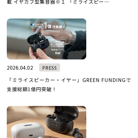
載 イヤカフ型集音器※１ 「ミライスピー…
2026.04.02
PRESS
「ミライスピーカー・イヤー」GREEN FUNDINGで
支援総額1億円突破！