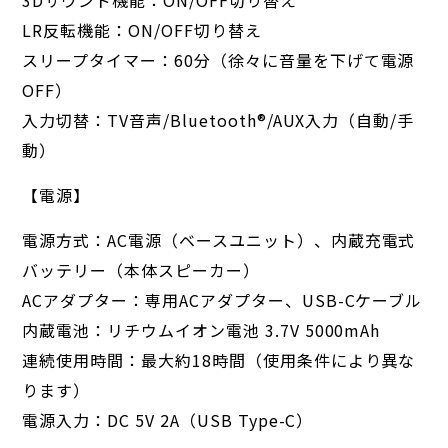
3Dサウンド機能：ON/OFF切り替え
LR反転機能：ON/OFF切り替え
スリープタイマー：60分（徐々に音量を下げて電源
OFF）
入力切替：TV音声/Bluetooth®︎/AUX入力（自動/手
動）
【電源】
電源方式：AC電源（ベースユニット）、内蔵充電式
バッテリー（本体スピーカー）
ACアダプター：専用ACアダプター、USB-Cケーブル
内蔵電池：リチウムイオン電池 3.7V 5000mAh
連続使用時間：最大約18時間（使用条件により異な
ります）
電源入力：DC 5V 2A（USB Type-C）