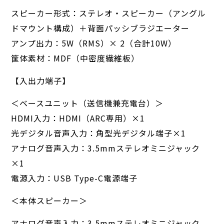
スピーカー形式：ステレオ・スピーカー（アングル
ドマウント構成）＋背面パッシブラジエーター
アンプ出力：5W（RMS）× 2（合計10W）
筐体素材：MDF（中密度繊維板）
【入出力端子】
＜ベースユニット（送信機兼充電台）＞
HDMI入力：HDMI（ARC専用）×1
光デジタル音声入力：角型光デジタル端子×1
アナログ音声入力：3.5mmステレオミニジャック
×1
電源入力：USB Type-C電源端子
＜本体スピーカー＞
アナログ音声入力：3.5mmステレオミニジャック