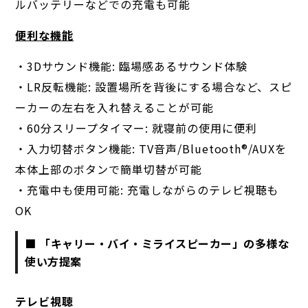
ルバッテリーなどでの充電も可能
便利な機能
・3Dサウンド機能: 臨場感あるサウンド体験
・LR反転機能: 設置場所を背後にする場合など、スピ
ーカーの左右を入れ替えることが可能
・60分スリープタイマー: 就寝前の使用に便利
・入力切替ボタン機能: TV音声/Bluetooth®︎/AUXを
本体上部のボタンで簡単切替が可能
・充電中も使用可能: 充電しながらのテレビ視聴も
OK
■ 「キャリー・バイ・ミライスピーカー」の多様な
使い方提案
テレビ視聴