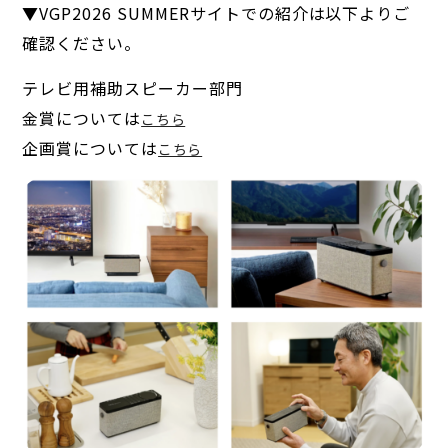
▼VGP2026 SUMMERサイトでの紹介は以下よりご
確認ください。
テレビ用補助スピーカー部門
金賞については
こちら
企画賞については
こちら