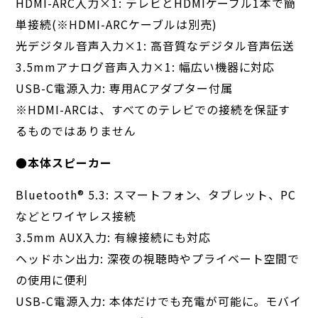
HDMI-ARC入力×1: テレビとHDMIケーブル1本で簡
単接続(※HDMI-ARCケーブルは別売)
光デジタル音声入力×1: 高音質なデジタル音声伝送
3.5mmアナログ音声入力×1: 幅広い機器に対応
USB-C電源入力: 専用ACアダプター付属
※HDMI-ARCは、すべてのテレビでの接続を保証す
るものではありません
●本体スピーカー
Bluetooth®︎ 5.3: スマートフォン、タブレット、PC
などとワイヤレス接続
3.5mm AUX入力: 有線接続にも対応
ヘッドホン出力: 深夜の視聴時やプライベート空間で
の使用に便利
USB-C電源入力: 本体だけでも充電が可能に。モバイ