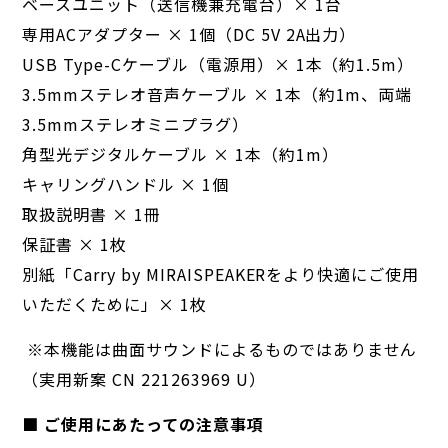
ベースユニット（送信機兼充電台）× 1台
専用ACアダプター × 1個（DC 5V 2A出力）
USB Type-Cケーブル（電源用）× 1本（約1.5m）
3.5mmステレオ音声ケーブル × 1本（約1m、両端
3.5mmステレオミニプラグ）
角型光デジタルケーブル × 1本（約1m）
キャリングハンドル × 1個
取扱説明書 × 1冊
保証書 × 1枚
別紙「Carry by MIRAISPEAKERをより快適にご使用
いただくために」× 1枚
※本機能は曲面サウンドによるものではありません
（実用新案 CN 221263969 U）
■ ご使用にあたっての注意事項