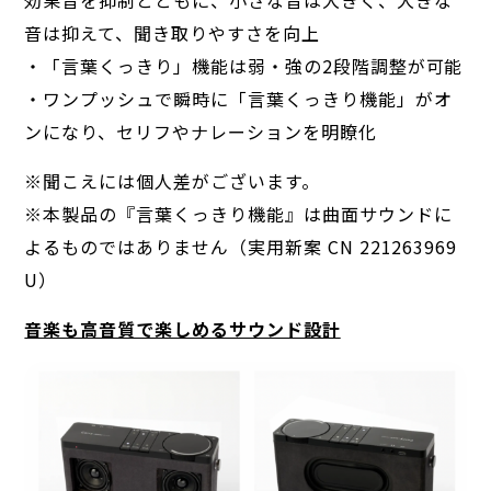
効果音を抑制とともに、小さな音は大きく、大きな
音は抑えて、聞き取りやすさを向上
・「言葉くっきり」機能は弱・強の2段階調整が可能
・ワンプッシュで瞬時に「言葉くっきり機能」がオ
ンになり、セリフやナレーションを明瞭化
※聞こえには個人差がございます。
※本製品の『言葉くっきり機能』は曲面サウンドに
よるものではありません（実用新案 CN 221263969
U）
音楽も高音質で楽しめるサウンド設計