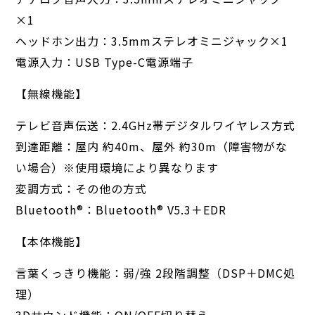
×1
ヘッドホン出力：3.5mmステレオミニジャック×1
電源入力：USB Type-C電源端子
【無線機能】
テレビ音声伝送：2.4GHz帯デジタルワイヤレス方式
到達距離：屋内 約40m、屋外 約30m（障害物がな
い場合）※使用環境により異なります
変調方式：その他の方式
Bluetooth®︎：Bluetooth®︎ V5.3＋EDR
【本体機能】
言葉くっきり機能：弱/強 2段階調整（DSP＋DMC処
理）