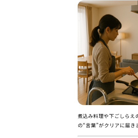
煮込み料理や下ごしらえ
の“言葉”がクリアに届