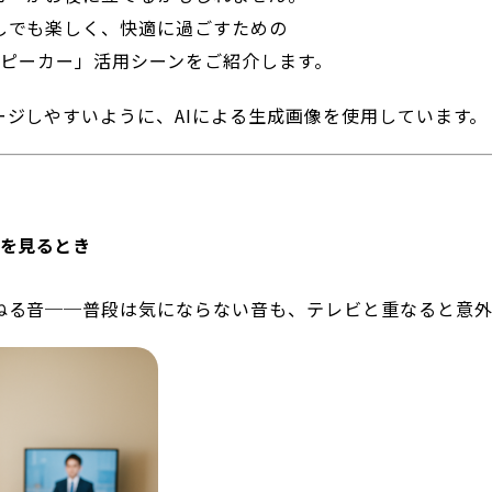
しでも楽しく、快適に過ごすための
スピーカー」活用シーンをご紹介します。
ージしやすいように、AIによる生成画像を使用しています。
を見るとき
ねる音──普段は気にならない音も、テレビと重なると意外