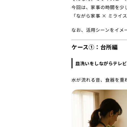
今回は、家事の時間を少
「ながら家事 × ミライ
なお、活用シーンをイメ
ケース①：台所編
皿洗いをしながらテレビ
水が流れる音、食器を重