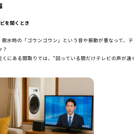
編
ビを聞くとき
、脱水時の「ゴウンゴウン」という音や振動が重なって、テ
か？
近くにある間取りでは、“回っている間だけテレビの声が遠