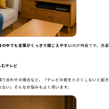
音の中でも言葉がくっきり聞こえやすい
のが特長です。洗濯
しむテレビ
隣り合わせの場合など、「テレビの音を小さくしないと起き
れない」そんなお悩みもよく伺います。