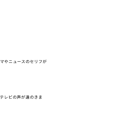
ラマやニュースのセリフが
テレビの声が遠のきま