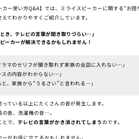
カー使い方Q&A】では、ミライスピーカーに関する“お困り
交えてわかりやすくご紹介しています。
とき、テレビの言葉が聞き取りづらい…」
ピーカーが解決できるかもしれません！
ドラマのセリフが聞き取れず家族の会話に入れない…」
ースの内容がわからない…」
と、家族から“うるさい”と言われる…」
思っている以上にたくさんの音が発生します。
扇の音、洗濯機の音…。
ことで、
テレビの言葉がかき消されてしまう
のです。
カーがお役に立てるかもしれません。