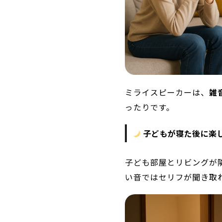
ミライスピーカーは、
雑
ったりです。
子どもが寝た後に楽
子ども部屋とリビングが
い音ではセリフが聞き取