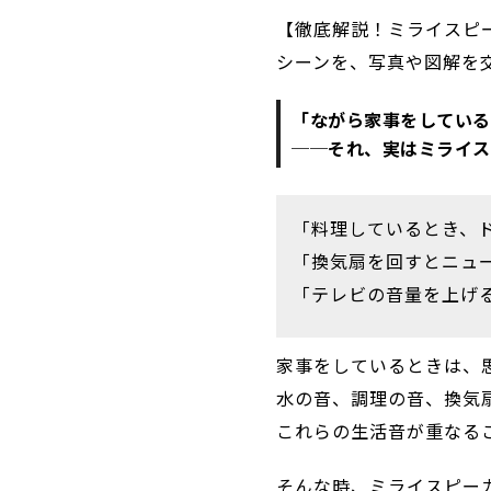
【徹底解説！ミライスピー
シーンを、写真や図解を
「ながら家事をしている
──それ、実はミライス
「料理しているとき、
「換気扇を回すとニュ
「テレビの音量を上げる
家事をしているときは、
水の音、調理の音、換気
これらの生活音が重なる
そんな時、ミライスピー