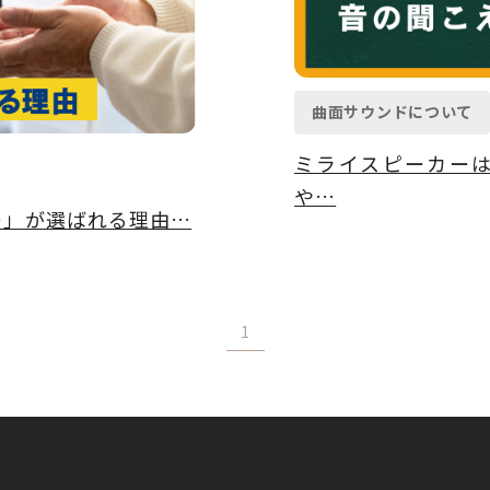
曲面サウンドについて
ミライスピーカーは
や…
ー」が選ばれる理由…
1