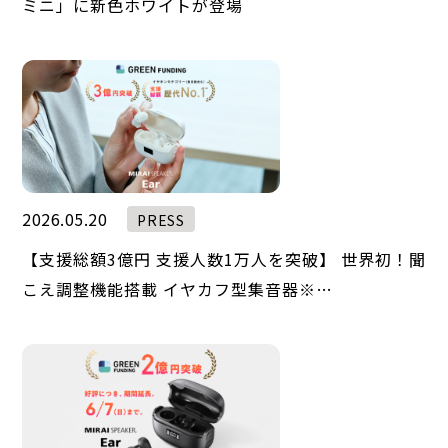
ミニ」に新色ホワイトが登場
2026.05.20
PRESS
【支援総額3億円 支援人数1万人を突破】 世界初！聞
こえ調整機能搭載 イヤカフ型集音器※…