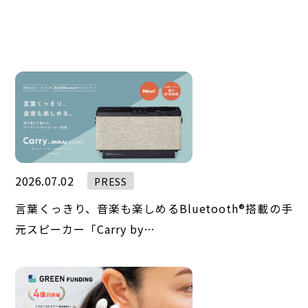
2026.07.02
PRESS
言葉くっきり、音楽も楽しめるBluetooth®︎搭載の手
元スピーカー「Carry by…