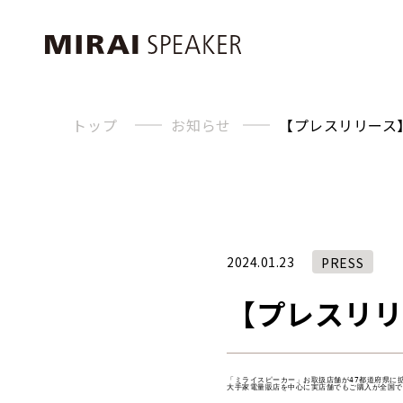
トップ
お知らせ
【プレスリリース
2024.01.23
PRESS
【プレスリリ
「ミライスピーカー」お取扱店舗が47都道府県に拡
大手家電量販店を中心に実店舗でもご購入が全国で