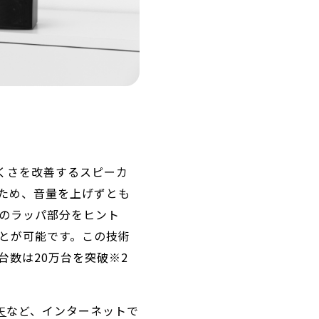
くさを改善するスピーカ
ため、音量を上げずとも
のラッパ部分をヒント
とが可能です。この技術
台数は20万台を突破※2
など、インターネットで
天