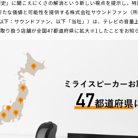
の歴史」に聞こえにくさの解消という新しい視点を提示し、
新たな価値と可能性を提供する株式会社サウンドファン（所
、以下：サウンドファン、以下「当社」）は、テレビの音量
取り扱う店舗が全国47都道府県に拡大※1したことをお知