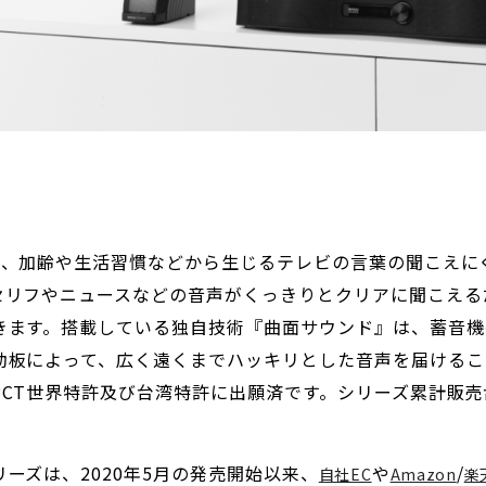
は、加齢や生活習慣などから生じるテレビの言葉の聞こえに
セリフやニュースなどの音声がくっきりとクリアに聞こえる
きます。搭載している独自技術『曲面サウンド』は、蓄音機
動板によって、広く遠くまでハッキリとした音声を届けるこ
CT世界特許及び台湾特許に出願済です。シリーズ累計販売
ーズは、2020年5月の発売開始以来、
や
/
自社EC
Amazon
楽