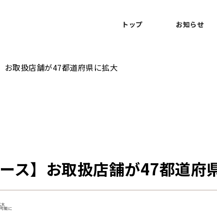
トップ
お知らせ
】お取扱店舗が47都道府県に拡大
ース】お取扱店舗が47都道府
大

可能に
