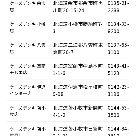
北海道余市郡余市町黒
0135-21-
ケーズデンキ 余市
店
川町20-15-24
2288
北海道小樽市勝納町7-
0134-33-
ケーズデンキ 小樽
店
3
8200
北海道二海郡八雲町東
0137-65-
ケーズデンキ 八雲
店
雲町20-7
3100
北海道室蘭市中島本町
0143-41-
ケーズデンキ 室蘭
モルエ店
1-1-6
5123
北海道伊達市松ヶ枝町
0142-23-
ケーズデンキ 伊達
インター店
9-98
3196
北海道苫小牧市新開町
0144-53-
ケーズデンキ 苫小
牧店
4-1-2
3500
北海道苫小牧市日新町
0144-84-
ケーズデンキ 苫小
牧西店
2-1-31
7612