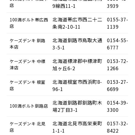
店
9線西11-1
3939
北海道帯広市西二十二
0155-37-
100満ボルト帯広西
店
条南2-10-11
1139
北海道釧路市鳥取大通
0154-55-
ケーズデンキ 釧路
本店
3-5-1
6777
北海道標津郡中標津町
0153-72-
ケーズデンキ 中標
津店
旭ヶ丘6-2
1266
北海道根室市西浜町8-
0153-27-
ケーズデンキ 根室
店
96-1
6699
北海道釧路郡釧路町木
0154-39-
100満ボルト釧路店
場2丁目3-1
3300
北海道北見市高栄東町
0157-32-
ケーズデンキ 北見
店
1-1-1
8422