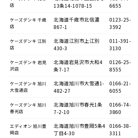
店
13条14-1078-15
6655
北海道千歳市北信濃
0123-25-
ケーズデンキ 千歳
店
867-1
3592
北海道江別市上江別
011-391-
ケーズデンキ 江別
店
430-3
3130
北海道岩見沢市大和4
0126-25-
ケーズデンキ 岩見
沢店
条7-17
8555
北海道旭川市大雪通1-
0166-21-
ケーズデンキ 旭川
大雪通店
482-27
6055
北海道旭川市春光1条
0166-74-
ケーズデンキ 旭川
春光店
7-2-10
3860
北海道旭川市豊岡5条4
0166-38-
エディオン 旭川豊
岡店
丁目4-30
3311