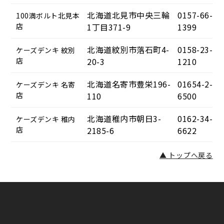
北海道北見市中央三輪
0157-66-
100満ボルト北見本
店
1丁目371-9
1399
北海道紋別市落石町4-
0158-23-
ケーズデンキ 紋別
店
20-3
1210
北海道名寄市豊栄196-
01654-2-
ケーズデンキ 名寄
店
110
6500
北海道稚内市朝日3-
0162-34-
ケーズデンキ 稚内
店
2185-6
6622
▲ トップへ戻る