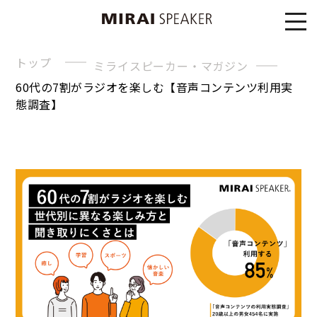
トップ
ミライスピーカー・マガジン
60代の7割がラジオを楽しむ【音声コンテンツ利用実
態調査】