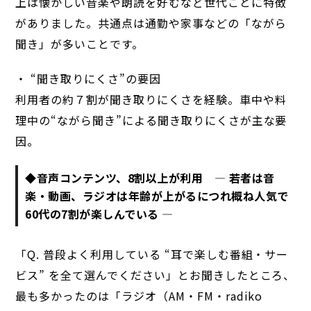
上は懐かしい音楽や朗読を好むなど世代ごとに特徴
がありました。共通点は通勤や家事などの「ながら
聞き」が多いことです。
・ “聞き取りにくさ”の要因
利用者の約７割が聞き取りにくさを経験。車中や料
理中の“ながら聞き”による聞き取りにくさが主な要
因。
◆音声コンテンツ、8割以上が利用 ― 若者は音
楽・動画、ラジオは年齢が上がるにつれ概ね人気で
60代の7割が楽しんでいる ―
「Q. 普段よく利用している “耳で楽しむ番組・サー
ビス” を全て選んでください」とお聞きしたところ、
最も多かったのは「ラジオ（AM・FM・radiko