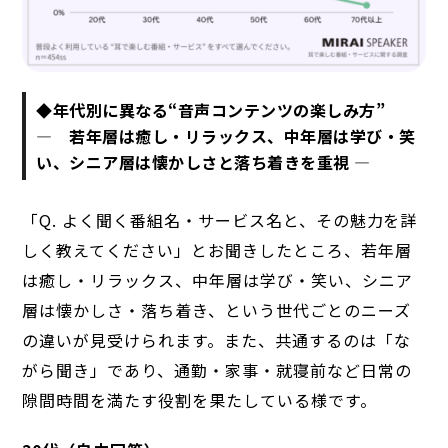
◆年代別に異なる“音声コンテンツの楽しみ方”
― 若年層は癒し・リラックス、中年層は学び・笑
い、シニア層は懐かしさと落ち着きを重視 ―
「Q. よく聞く番組名・サービス名と、その魅力を詳
しく教えてください」とお聞きしたところ、若年層
は癒し・リラックス、中年層は学び・笑い、シニア
層は懐かしさ・落ち着き、という世代ごとのニーズ
の違いが見受けられます。また、共通するのは「な
がら聞き」であり、通勤・家事・就寝前など日常の
隙間時間を満たす役割を果たしている様です。