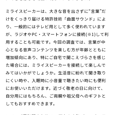
ミライスピーカーは、大きな音を出さずに“言葉”だ
けをくっきり届ける特許技術「曲面サウンド」によ
り、一般的にはテレビ用として多く使われています
が、ラジオやPC・スマートフォンに接続(※1)して利
用することも可能です。今回の調査では、言葉が中
心となる音声コンテンツを楽しむ方が年齢とともに
増加傾向にあり、特にご自宅で聞こえづらさを感じ
た場合には、ミライスピーカーを接続して楽しんで
みてはいかがでしょうか。生活音に紛れて聞き取り
にくい時や、入眠時に小音量で聴きたい時にも便利
にお使いいただけます。近づく敬老の日に向けて、
自分用にはもちろん、ご両親や祖父母へのギフトと
してもおすすめできます。