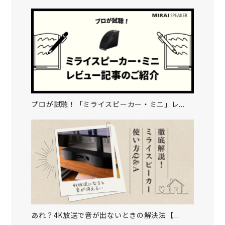
プロが試聴！「ミライスピーカー・ミニ」レ...
あれ？4K放送で音が出ないときの解決法【...