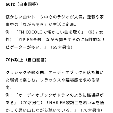
60
代（自由回答）
懐かしい曲やトーク中心のラジオが人気。運転や家
事中の「ながら聞き」が生活に定着。
例：「FM COCOLOで懐かしい曲を聴く」（63才女
性）「ZIP-FM全般 ながら聞きするのに個性的なナ
ビゲーターが多い。」（69才男性）
70
代以上（自由回答）
クラシックや歌謡曲、オーディオブックを落ち着い
た環境で楽しむ。リラックスや臨場感を求める傾
向。
例：「オーディオブックがドラマのように臨場感が
ある」（70才男性）「NHK FM歌謡曲を若い頃を懐
かしく思い出しながら聴いている。」（76才男性）