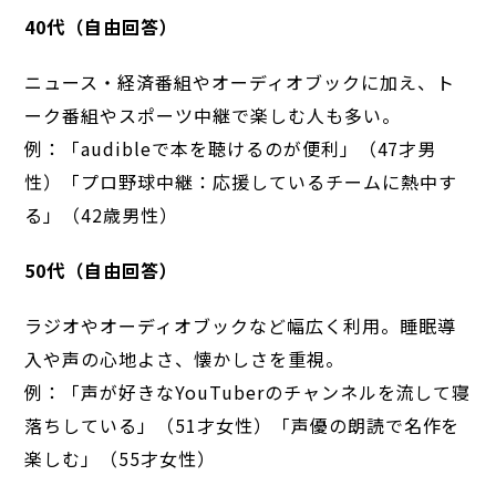
40
代（自由回答）
ニュース・経済番組やオーディオブックに加え、ト
ーク番組やスポーツ中継で楽しむ人も多い。
例：「audibleで本を聴けるのが便利」（47才男
性）「プロ野球中継：応援しているチームに熱中す
る」（42歳男性）
50
代（自由回答）
ラジオやオーディオブックなど幅広く利用。睡眠導
入や声の心地よさ、懐かしさを重視。
例：「声が好きなYouTuberのチャンネルを流して寝
落ちしている」（51才女性）「声優の朗読で名作を
楽しむ」（55才女性）