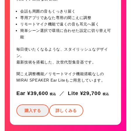
会話も周囲の音もくっきり届く
専用アプリであなた専用の聞こえに調整
リモートマイク機能で遠くの音も耳元へ届く
簡単シーン選択で環境に合わせた設定に切り替え可
能
毎日使いたくなるような、スタイリッシュなデザイ
ン。
最新技術を搭載した、次世代型集音器です。
聞こえ調整機能／リモートマイク機能搭載なしの
MIRAI SPEAKER Ear Liteもご用意しています。
Ear ¥39,600
／
Lite ¥29,700
税込
税込
購入する
詳しくみる