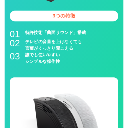
3つの特徴
01
特許技術「曲面サウンド」搭載
02
テレビの音量を上げなくても
言葉がくっきり聞こえる
03
誰でも使いやすい
シンプルな操作性