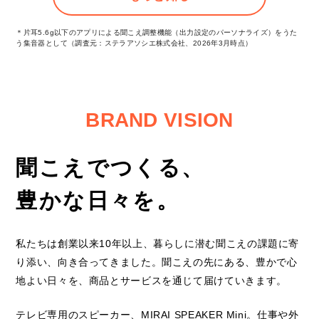
＊片耳5.6g以下のアプリによる聞こえ調整機能（出力設定のパーソナライズ）をうた
う集音器として（調査元：ステラアソシエ株式会社、2026年3月時点）
BRAND VISION
聞こえでつくる、
豊かな日々を。
私たちは創業以来10年以上、
暮らしに潜む聞こえの課題に寄
り添い、向き合ってきました。
聞こえの先にある、豊かで心
地よい日々を、
商品とサービスを通じて届けていきます。
テレビ専用のスピーカー、MIRAI SPEAKER Mini。
仕事や外