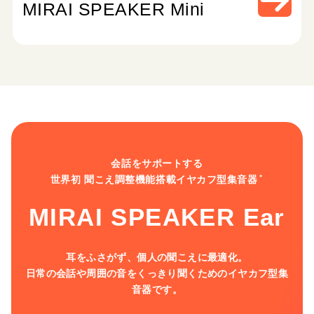
MIRAI SPEAKER Mini
会話をサポートする
世界初 聞こえ調整機能搭載イヤカフ型集音器
＊
MIRAI SPEAKER Ear
耳をふさがず、個人の聞こえに最適化。
日常の会話や周囲の音をくっきり聞くためのイヤカフ型集
音器です。