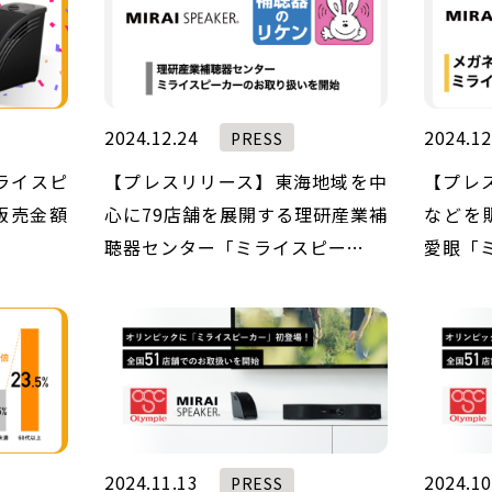
2024.12.24
2024.12
PRESS
ライスピ
【プレスリリース】東海地域を中
【プレ
年販売金額
心に79店舗を展開する理研産業補
などを
聴器センター「ミライスピー…
愛眼「
2024.11.13
2024.10
PRESS