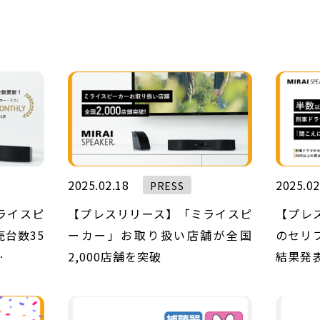
2025.02.18
2025.02
PRESS
ライスピ
【プレスリリース】「ミライスピ
【プレ
台数35
ーカー」お取り扱い店舗が全国
のセリ
…
2,000店舗を突破
結果発