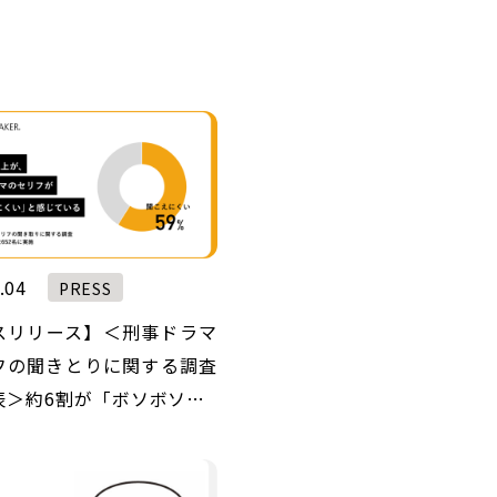
.04
PRESS
スリリース】＜刑事ドラマ
フの聞きとりに関する調査
表＞約6割が「ボソボソ…