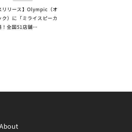
リリース】Olympic（オ
ック）に「ミライスピーカ
場！全国51店舗…
About