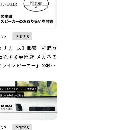
.23
PRESS
スリリース】眼鏡・補聴器
販売する専門店 メガネの
ミライスピーカー」のお…
.23
PRESS