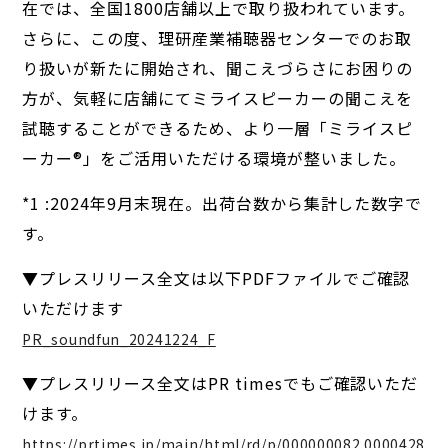
在では、全国1800店舗以上で取り扱われています。
さらに、この度、理研産業補聴器センターでのお取
り扱いが新たに開始され、聞こえづらさにお困りの
方が、気軽に店舗にてミライスピーカーの聞こえを
試聴することができるため、より一層「ミライスピ
ーカー®」をご活用いただける環境が整いました。
*1 :2024年9月末現在。出荷台数から集計した数字で
す。
▼プレスリリース全文は以下PDFファイルでご確認
いただけます
PR_soundfun_20241224_F
▼プレスリリース全文はPR timesでもご確認いただ
けます。
https://prtimes.jp/main/html/rd/p/000000082.0000428