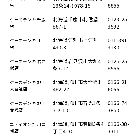
店
13条14-1078-15
6655
北海道千歳市北信濃
0123-25-
ケーズデンキ 千歳
店
867-1
3592
北海道江別市上江別
011-391-
ケーズデンキ 江別
店
430-3
3130
北海道岩見沢市大和4
0126-25-
ケーズデンキ 岩見
沢店
条7-17
8555
北海道旭川市大雪通1-
0166-21-
ケーズデンキ 旭川
大雪通店
482-27
6055
北海道旭川市春光1条
0166-74-
ケーズデンキ 旭川
春光店
7-2-10
3860
北海道旭川市豊岡5条4
0166-38-
エディオン 旭川豊
岡店
丁目4-30
3311