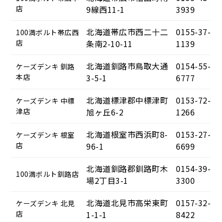
店
9線西11-1
3939
北海道帯広市西二十二
0155-37-
100満ボルト帯広西
店
条南2-10-11
1139
北海道釧路市鳥取大通
0154-55-
ケーズデンキ 釧路
本店
3-5-1
6777
北海道標津郡中標津町
0153-72-
ケーズデンキ 中標
津店
旭ヶ丘6-2
1266
北海道根室市西浜町8-
0153-27-
ケーズデンキ 根室
店
96-1
6699
北海道釧路郡釧路町木
0154-39-
100満ボルト釧路店
場2丁目3-1
3300
北海道北見市高栄東町
0157-32-
ケーズデンキ 北見
店
1-1-1
8422