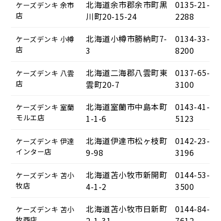
北海道余市郡余市町黒
0135-21-
ケーズデンキ 余市
店
川町20-15-24
2288
北海道小樽市勝納町7-
0134-33-
ケーズデンキ 小樽
店
3
8200
北海道二海郡八雲町東
0137-65-
ケーズデンキ 八雲
店
雲町20-7
3100
北海道室蘭市中島本町
0143-41-
ケーズデンキ 室蘭
モルエ店
1-1-6
5123
北海道伊達市松ヶ枝町
0142-23-
ケーズデンキ 伊達
インター店
9-98
3196
北海道苫小牧市新開町
0144-53-
ケーズデンキ 苫小
牧店
4-1-2
3500
北海道苫小牧市日新町
0144-84-
ケーズデンキ 苫小
牧西店
2-1-31
7612