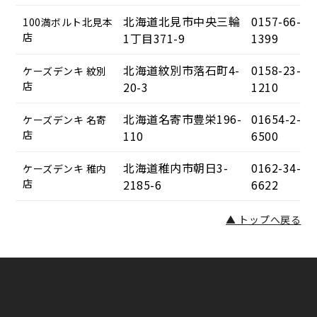
北海道北見市中央三輪
0157-66-
100満ボルト北見本
店
1丁目371-9
1399
北海道紋別市落石町4-
0158-23-
ケーズデンキ 紋別
店
20-3
1210
北海道名寄市豊栄196-
01654-2-
ケーズデンキ 名寄
店
110
6500
北海道稚内市朝日3-
0162-34-
ケーズデンキ 稚内
店
2185-6
6622
▲ トップへ戻る