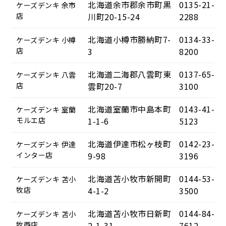
北海道余市郡余市町黒
0135-21-
ケーズデンキ 余市
店
川町20-15-24
2288
北海道小樽市勝納町7-
0134-33-
ケーズデンキ 小樽
店
3
8200
北海道二海郡八雲町東
0137-65-
ケーズデンキ 八雲
店
雲町20-7
3100
北海道室蘭市中島本町
0143-41-
ケーズデンキ 室蘭
モルエ店
1-1-6
5123
北海道伊達市松ヶ枝町
0142-23-
ケーズデンキ 伊達
インター店
9-98
3196
北海道苫小牧市新開町
0144-53-
ケーズデンキ 苫小
牧店
4-1-2
3500
北海道苫小牧市日新町
0144-84-
ケーズデンキ 苫小
牧西店
2-1-31
7612