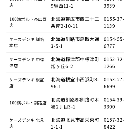
店
9線西11-1
3939
北海道帯広市西二十二
0155-37-
100満ボルト帯広西
店
条南2-10-11
1139
北海道釧路市鳥取大通
0154-55-
ケーズデンキ 釧路
本店
3-5-1
6777
北海道標津郡中標津町
0153-72-
ケーズデンキ 中標
津店
旭ヶ丘6-2
1266
北海道根室市西浜町8-
0153-27-
ケーズデンキ 根室
店
96-1
6699
北海道釧路郡釧路町木
0154-39-
100満ボルト釧路店
場2丁目3-1
3300
北海道北見市高栄東町
0157-32-
ケーズデンキ 北見
店
1-1-1
8422