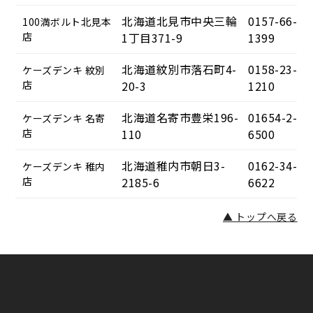
北海道北見市中央三輪
0157-66-
100満ボルト北見本
店
1丁目371-9
1399
北海道紋別市落石町4-
0158-23-
ケーズデンキ 紋別
店
20-3
1210
北海道名寄市豊栄196-
01654-2-
ケーズデンキ 名寄
店
110
6500
北海道稚内市朝日3-
0162-34-
ケーズデンキ 稚内
店
2185-6
6622
▲ トップへ戻る