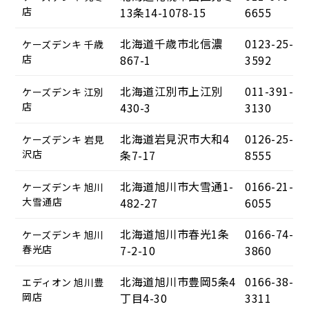
店
13条14-1078-15
6655
北海道千歳市北信濃
0123-25-
ケーズデンキ 千歳
店
867-1
3592
北海道江別市上江別
011-391-
ケーズデンキ 江別
店
430-3
3130
北海道岩見沢市大和4
0126-25-
ケーズデンキ 岩見
沢店
条7-17
8555
北海道旭川市大雪通1-
0166-21-
ケーズデンキ 旭川
大雪通店
482-27
6055
北海道旭川市春光1条
0166-74-
ケーズデンキ 旭川
春光店
7-2-10
3860
北海道旭川市豊岡5条4
0166-38-
エディオン 旭川豊
岡店
丁目4-30
3311