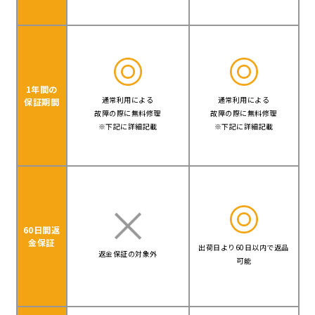
1年間の
通常利用による
通常利用による
保証期間
故障の際に無料修理
故障の際に無料修理
※下記に詳細記載
※下記に詳細記載
60日間返
金保証
出荷日より60日以内で返品
返金保証の対象外
可能