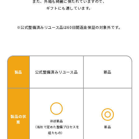
また、外箱も綺麗に保たれていますので、
ギフトにも適しています。
※公式整備済みリユース品は60日間返金保証の対象外です。
製品
公式整備済みリユース品
新品
製品の状
ほぼ新品
態
（当社で定めた整備プロセスを
新品
経たもの）