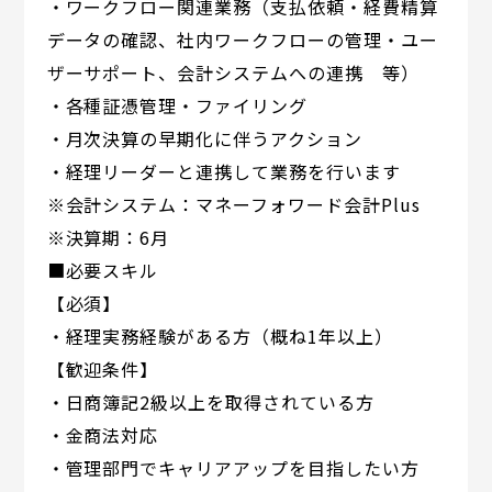
・ワークフロー関連業務（支払依頼・経費精算
データの確認、社内ワークフローの管理・ユー
ザーサポート、会計システムへの連携 等）
・各種証憑管理・ファイリング
・月次決算の早期化に伴うアクション
・経理リーダーと連携して業務を行います
※会計システム：マネーフォワード会計Plus
※決算期：6月
■必要スキル
【必須】
・経理実務経験がある方（概ね1年以上）
【歓迎条件】
・日商簿記2級以上を取得されている方
・金商法対応
・管理部門でキャリアアップを目指したい方