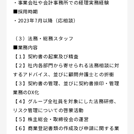
・事業会社や会計事務所での経理実務経験
■採用時期
・2023年7月以降（応相談）
（３）法務・総務スタッフ
■業務内容
【１】契約書の起案及び精査
【２】社内各部門から寄せられる法務相談に対
するアドバイス、並びに顧問弁護士との折衝
【３】契約書の管理、並びに契約書捺印・管理
業務のDX化
【４】グループ全社員を対象にした法務研修、
リスク管理についての啓蒙活動
【５】株主総会・取締役会の運営
【６】商業登記書類の作成及び申請に関する業