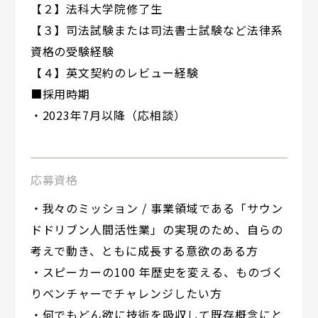
【２】法科大学院修了生
【３】司法試験または司法書士試験など法律系
資格の受験経験
【４】英文契約のレビュー経験
■採用時期
・2023年7月以降（応相談）
応募資格
・我々のミッション / 事業領域である「サウン
ドドリブン人間活性業」の実現のため、自らの
考えで動き、ともに成長する意欲のある方
・スピーカーの100 年歴史を変える、ものづく
りベンチャーでチャレンジしたい方
・何でもどん欲に技術を吸収して既存概念にと