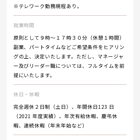
※テレワーク勤務規程あり。
就業時間
原則として９時～１７時３０分（休憩１時間）
副業、パートタイムなどご希望条件をヒアリン
グの上、決定いたします。ただし、マネージャ
ー及びリーダー職については、フルタイムを前
提にいたします。
休日・休暇
完全週休２日制（土日）、年間休日123 日
（2021 年度実績）、年次有給休暇、慶弔休
暇、連続休暇（年末年始など）