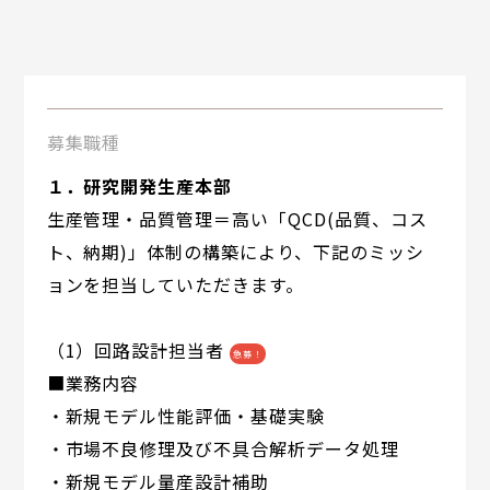
募集職種
１．研究開発生産本部
生産管理・品質管理＝高い「QCD(品質、コス
ト、納期)」体制の構築により、下記のミッシ
ョンを担当していただきます。
（1）回路設計担当者
急募！
■業務内容
・新規モデル性能評価・基礎実験
・市場不良修理及び不具合解析データ処理
・新規モデル量産設計補助