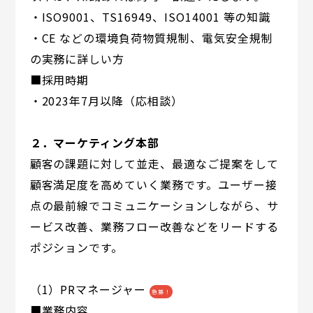
・ISO9001、TS16949、ISO14001 等の知識
・CE などの環境負荷物質規制、電気安全規制
の実務に詳しい方
■採用時期
・2023年7月以降（応相談）
２．マーケティング本部
顧客の課題に対して並走、最適なご提案をして
顧客満足度を高めていく業務です。ユーザー接
点の最前線でコミュニケーションしながら、サ
ービス改善、業務フロー改善などをリードする
ポジションです。
（1）PRマネージャー
急募！
■業務内容