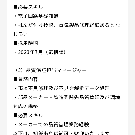
■必要スキル
・電子回路基礎知識
・はんだ付け技術、電気製品修理経験あるとな
お良い
■採用時期
・2023年7月（応相談）
（2）品質保証担当マネージャー
■業務内容
・市場不良修理及び不具合解析データ処理
・部品メーカー・製造委託先品質管理及び環境
対応の構築
■必要スキル
・メーカーでの品質管理業務経験
以下は、知識あれば尚可・歓迎いたします。