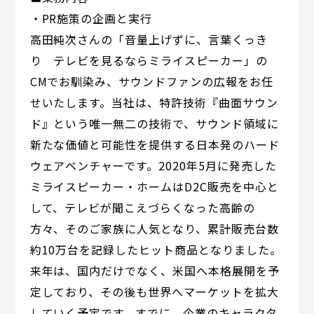
・PR施策の企画と実行
高田純次さんの「音量上げずに、言葉くっき
り テレビを見るならミライスピーカー」の
CMでお馴染み、サウンドファンの広報をお任
せいたします。当社は、特許技術『曲面サウン
ド』という唯一無二の技術で、サウンド領域に
新たな価値と可能性を提供する日本発のハード
ウェアベンチャーです。2020年5月に発売した
ミライスピーカー・ホームはD2C販売を中心と
して、テレビが聞こえづらくなった高齢の
方々、そのご家族に人気となり、累計販売台数
約10万台を記録したヒット商品となりました。
来年は、国内だけでなく、米国へ本格展開を予
定しており、その後も世界へマーケットを拡大
していく予定です。すでに、企業のキャラクタ