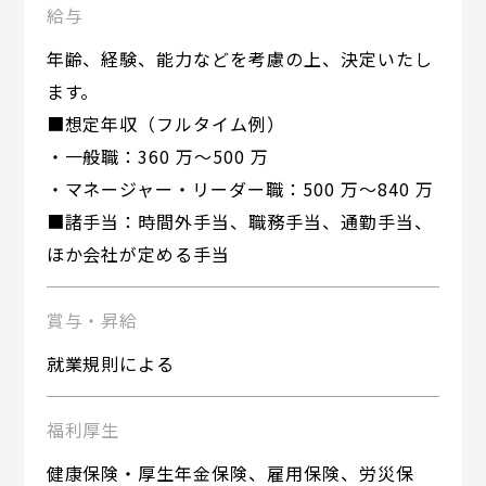
給与
年齢、経験、能力などを考慮の上、決定いたし
ます。
■想定年収（フルタイム例）
・一般職：360 万～500 万
・マネージャー・リーダー職：500 万～840 万
■諸手当：時間外手当、職務手当、通勤手当、
ほか会社が定める手当
賞与・昇給
就業規則による
福利厚生
健康保険・厚生年金保険、雇用保険、労災保