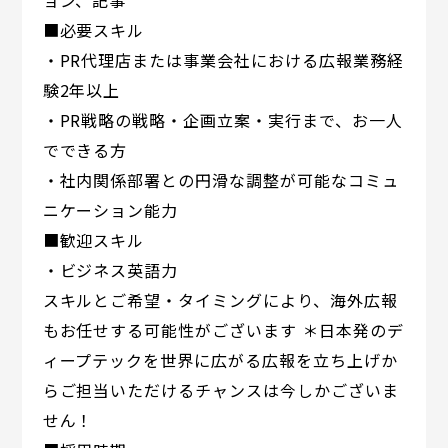
ョン、記事
■必要スキル
・PR代理店または事業会社における広報業務経
験2年以上
・PR戦略の戦略・企画立案・実行まで、お一人
でできる方
・社内関係部署との円滑な調整が可能なコミュ
ニケーション能力
■歓迎スキル
・ビジネス英語力
スキルとご希望・タイミングにより、海外広報
もお任せする可能性がございます ＊日本発のデ
ィープテックを世界に広がる広報を立ち上げか
らご担当いただけるチャンスは今しかございま
せん！