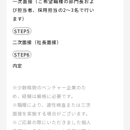
一次面接（ご希望職種の部門長およ
び担当者、採用担当の2～3名で行い
ます）
STEP5
二次面接（社長面接）
STEP6
内定
※少数精鋭のベンチャー企業のた
め、経験は厳格に必要です。
※職種により、適性検査または三次
面接を実施する場合がございます。
※ご応募の際にいただきました個人