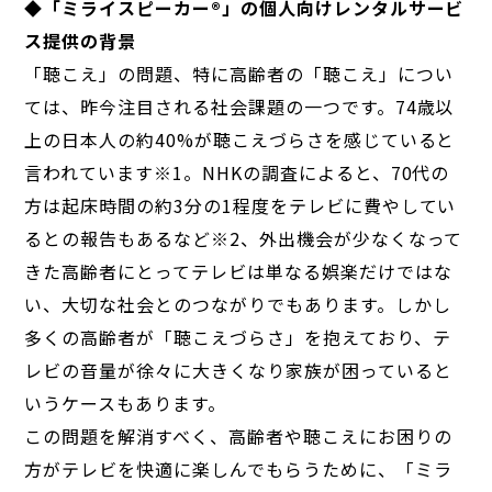
◆「ミライスピーカー®」の個人向けレンタルサービ
ス提供の背景
「聴こえ」の問題、特に高齢者の「聴こえ」につい
ては、昨今注目される社会課題の一つです。74歳以
上の日本人の約40%が聴こえづらさを感じていると
言われています※1。NHKの調査によると、70代の
方は起床時間の約3分の1程度をテレビに費やしてい
るとの報告もあるなど※2、外出機会が少なくなって
きた高齢者にとってテレビは単なる娯楽だけではな
い、大切な社会とのつながりでもあります。しかし
多くの高齢者が「聴こえづらさ」を抱えており、テ
レビの音量が徐々に大きくなり家族が困っていると
いうケースもあります。
この問題を解消すべく、高齢者や聴こえにお困りの
方がテレビを快適に楽しんでもらうために、「ミラ