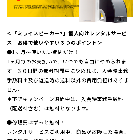
＜「ミライスピーカー®」個人向けレンタルサービ
ス お得で使いやすい３つのポイント＞
●1ヶ月〜使いたい期間だけ！
1ヶ月毎のお支払いで、いつでも自由にやめられま
す。３０日間の無料期間中にやめれば、入会時事務
手数料＊及び返送時の送料以外の費用負担はありま
せん。
＊下記キャンペーン期間中は、入会時事務手数料
（配送料含む）は無料となります。
●修理費はずっと無料！
レンタルサービスご利用中、商品が故障した場合、