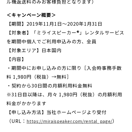
ル機返送料のみお客様負担となります）
＜キャンペーン概要＞
【期間】2019年11月1日～2020年1月31日
【対象者】「ミライスピーカー®」レンタルサービス
を期間中個人でご利用申込みの方、全員
【対象エリア】日本国内
【内容】
・期間中にお申し込みの方に限り［入会時事務手数
料 1,980円（税抜）→無料］
・契約から30日間の月額利用料金無料
※31日目以降は、月々 1,980円（税抜）の月額利用
料金がかかります
【申し込み方法】当社ホームページより受付
（URL：
）
https://miraispeaker.com/rental_page/