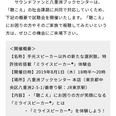
サウンドファンと八重洲ブックセンターは、
「聴こえ」の社会課題に共同で対応していくため、
下記の概要で試聴会を開催いたします。「聴こえ」
にお困りの方やそのご家族で視聴してみたいという
方は、ぜひこの機会にご来場下さい。
＜開催概要＞
【名称】手元スピーカー以外の新たな選択肢。特
許技術搭載「ミライスピーカー®」体験会
【開催日時】2019年8月1日（木）18時半～20時
【場所】八重洲ブックセンター 本店（東京都中
央区八重洲2-5-1/最寄り駅：JR東京駅）
【内容】・「聴こえ」にお困りの方が笑顔になる
「ミライスピーカー®」とは
・「ミライスピーカー®」を体験しよう！