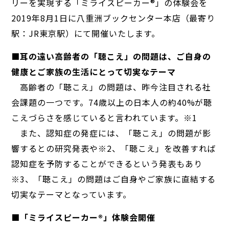
リーを実現する「ミライスピーカー®」の体験会を
2019年8月1日に八重洲ブックセンター本店（最寄り
駅：JR東京駅）にて開催いたします。
■耳の遠い高齢者の「聴こえ」の問題は、ご自身の
健康とご家族の生活にとって切実なテーマ
高齢者の「聴こえ」の問題は、昨今注目される社
会課題の一つです。74歳以上の日本人の約40%が聴
こえづらさを感じていると言われています。※1
また、認知症の発症には、「聴こえ」の問題が影
響するとの研究発表や※2、「聴こえ」を改善すれば
認知症を予防することができるという発表もあり
※3、「聴こえ」の問題はご自身やご家族に直結する
切実なテーマとなっています。
■「ミライスピーカー®」体験会開催