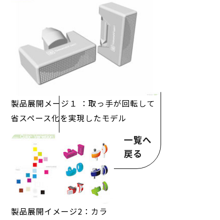
製品展開メージ１ ：取っ手が回転して
省スペース化を実現したモデル
一覧へ
戻る
製品展開イメージ2：カラ