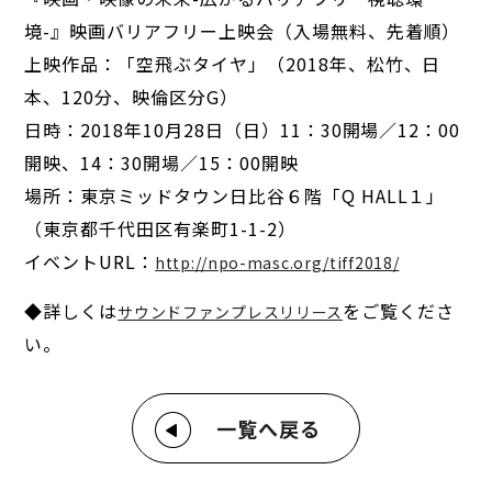
境-』映画バリアフリー上映会（入場無料、先着順）
上映作品：「空飛ぶタイヤ」（2018年、松竹、日
本、120分、映倫区分G）
日時：2018年10月28日（日）11：30開場／12：00
開映、14：30開場／15：00開映
場所：東京ミッドタウン日比谷６階「Q HALL１」
（東京都千代田区有楽町1-1-2）
イベントURL：
http://npo-masc.org/tiff2018/
◆詳しくは
をご覧くださ
サウンドファンプレスリリース
い。
一覧へ戻る