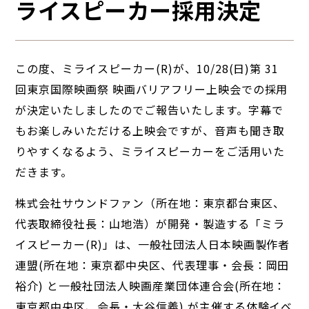
ライスピーカー採用決定
この度、ミライスピーカー(R)が、10/28(日)第 31
回東京国際映画祭 映画バリアフリー上映会での採用
が決定いたしましたのでご報告いたします。字幕で
もお楽しみいただける上映会ですが、音声も聞き取
りやすくなるよう、ミライスピーカーをご活用いた
だきます。
株式会社サウンドファン（所在地：東京都台東区、
代表取締役社長：山地浩）が開発・製造する「ミラ
イスピーカー(R)」は、一般社団法人日本映画製作者
連盟(所在地：東京都中央区、代表理事・会長：岡田
裕介) と一般社団法人映画産業団体連合会(所在地：
東京都中央区、会長・大谷信義) が主催する体験イベ