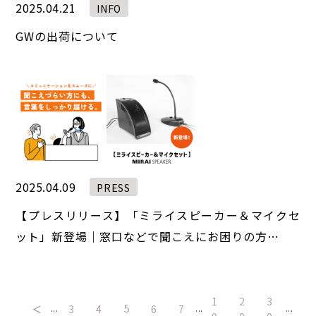
2025.04.21
INFO
GWの出荷について
2025.04.09
PRESS
【プレスリリース】「ミライスピーカー＆マイクセ
ット」新登場｜窓口などで聞こえにお困りの方…
1
2
3
5
＜
3
4
6
7
...
...
...