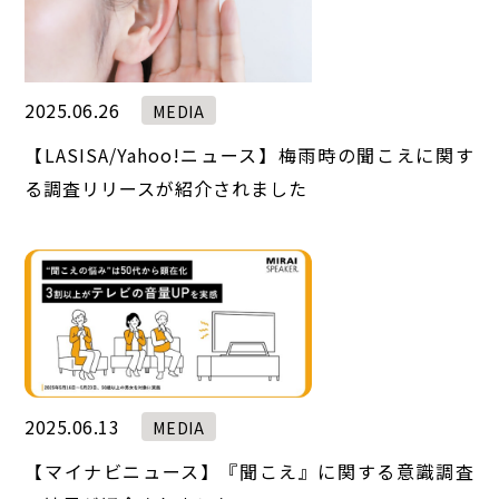
2025.06.26
MEDIA
【LASISA/Yahoo!ニュース】梅雨時の聞こえに関す
る調査リリースが紹介されました
2025.06.13
MEDIA
【マイナビニュース】『聞こえ』に関する意識調査