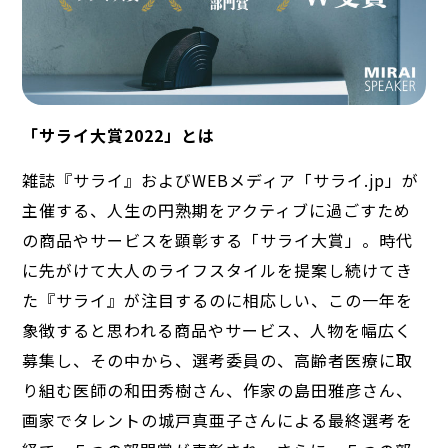
「サライ大賞2022」とは
雑誌『サライ』およびWEBメディア「サライ.jp」が
主催する、人生の円熟期をアクティブに過ごすため
の商品やサービスを顕彰する「サライ大賞」。時代
に先がけて大人のライフスタイルを提案し続けてき
た『サライ』が注目するのに相応しい、この一年を
象徴すると思われる商品やサービス、人物を幅広く
募集し、その中から、選考委員の、高齢者医療に取
り組む医師の和田秀樹さん、作家の島田雅彦さん、
画家でタレントの城戸真亜子さんによる最終選考を