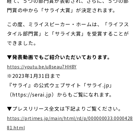
経て、５つの部門賞が表彰され、さらに、５つの部
門賞の中から「サライ大賞」が決定されます。
この度、ミライスピーカー・ホームは、「ライフス
タイル部門賞」と「サライ大賞」を受賞することが
できました。
▼発表動画でもご紹介いただいております。
https://youtu.be/u8seau7HH8Y
※2023年1月31日まで
『サライ』の公式ウェブサイト「サライ.jp」
（https://serai.jp）からもご覧になれます。
▼プレスリリース全文は下記よりご覧ください。
https://prtimes.jp/main/html/rd/p/000000033.0000428
81.html