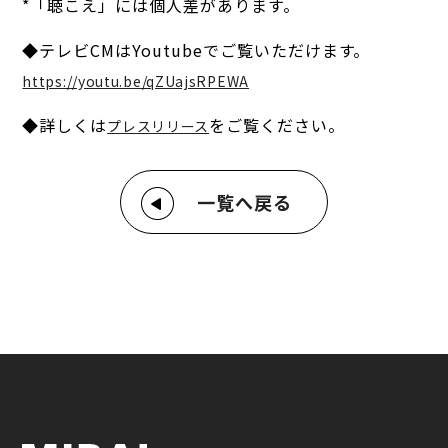
*「聴こえ」には個人差があります。
◆テレビCMはYoutubeでご覧いただけます。
https://youtu.be/qZUajsRPEWA
◆詳しくは
をご覧ください。
プレスリリース
一覧へ戻る