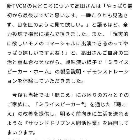
新TVCMの見どころについて高田さんは「やっぱり最
初から最後までだと思います。一瞬たりとも見逃さ
ず、目を皿のように見て欲しい。」と語るほど、全
力投球で撮影に挑んで頂きました。また、「現実的
に欲しいモノのコマーシャルに出演できるのってや
っぱり嬉しいですよね！」と、高田さんご自身の生
活と重ね合わせながら、興味深い様子で「ミライス
ピーカー・ホーム」の製品説明・デモンストレーシ
ョンを体験していただきました。
今後も当社では「聴こえ」にお困りの方々とその
ご家族に、「ミライスピーカー®」を通じた「聴こ
え」の改善を提供し、明るく前向きに生活を送れる
ような『サウンドドリブン人間活性業』を展開して
まいります。