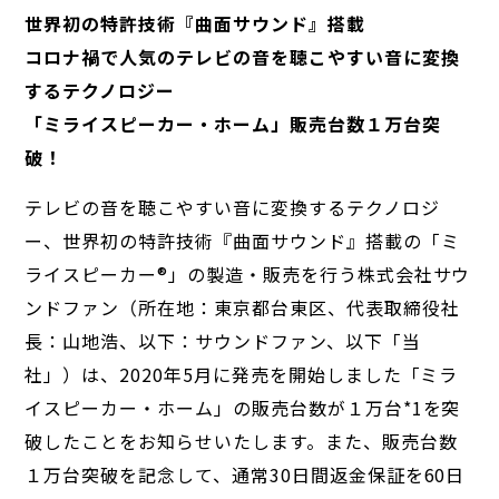
世界初の特許技術『曲面サウンド』搭載
コロナ禍で人気のテレビの音を聴こやすい音に変換
するテクノロジー
「ミライスピーカー・ホーム」販売台数１万台突
破！
テレビの音を聴こやすい音に変換するテクノロジ
ー、世界初の特許技術『曲面サウンド』搭載の「ミ
ライスピーカー®」の製造・販売を行う株式会社サウ
ンドファン（所在地：東京都台東区、代表取締役社
長：山地浩、以下：サウンドファン、以下「当
社」）は、2020年5月に発売を開始しました「ミラ
イスピーカー・ホーム」の販売台数が１万台*1を突
破したことをお知らせいたします。また、販売台数
１万台突破を記念して、通常30日間返金保証を60日