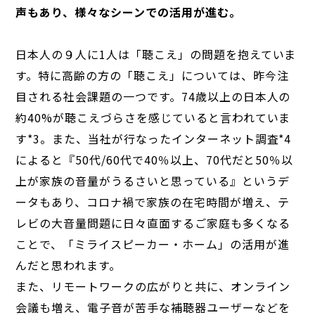
声もあり、様々なシーンでの活用が進む。
日本人の９人に1人は「聴こえ」の問題を抱えていま
す。特に高齢の方の「聴こえ」については、昨今注
目される社会課題の一つです。74歳以上の日本人の
約40%が聴こえづらさを感じていると言われていま
す*3。また、当社が行なったインターネット調査*4
によると『50代/60代で40％以上、70代だと50％以
上が家族の音量がうるさいと思っている』というデ
ータもあり、コロナ禍で家族の在宅時間が増え、テ
レビの大音量問題に日々直面するご家庭も多くなる
ことで、「ミライスピーカー・ホーム」の活用が進
んだと思われます。
また、リモートワークの広がりと共に、オンライン
会議も増え、電子音が苦手な補聴器ユーザーなどを