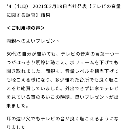
*4（出典） 2021年2月19日当社発表【テレビの音量
に関する調査】結果
＜ご利用様の声＞
両親へのよいプレゼント
50代の自分が聞いても、テレビの音声の言葉一つ一
つがはっきり明瞭に聴こえ、ボリュームを下げても
聞き取れました。両親も、音量レベルを相当下げて
も聴こえる様になり、多少離れた台所でも良く聴こ
えると絶賛していました。外出できずに家でテレビ
を見ている事の多いこの時期、良いプレゼントが出
来ました。
耳の遠い父でもテレビの音が良く聴こえるようにな
りました