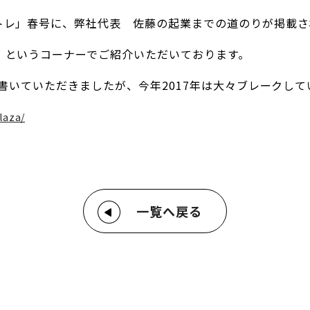
トレ」春号に、弊社代表 佐藤の起業までの道のりが掲載さ
』というコーナーでご紹介いただいております。
と書いていただきましたが、今年2017年は大々ブレークし
laza/
一覧へ戻る