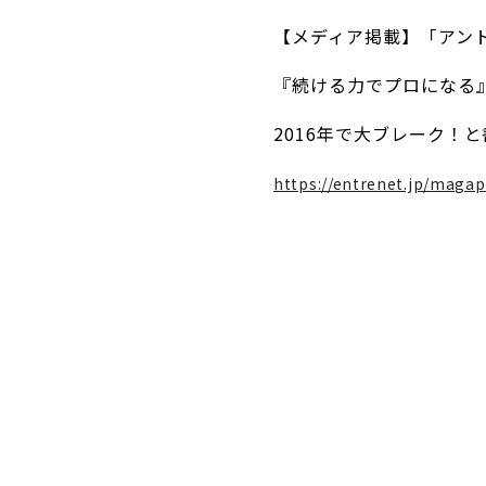
【メディア掲載】「アン
『続ける力でプロになる
2016年で大ブレーク！
https://entrenet.jp/magap