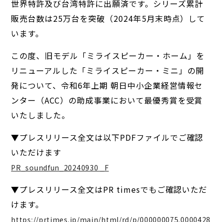
世界特許及び台湾特許に出願済です。シリーズ累計
販売台数は25万台を突破（2024年5月末時点）して
います。
この度、旧モデル「ミライスピーカー・ホーム」を
リニューアルした「ミライスピーカー・ミニ」の開
発について、令和6年上期 朝日中小企業経営情報セ
ンター（ACC）の助成事業において最優秀賞を受賞
いたしました。
▼プレスリリース全文は以下PDFファイルでご確認
いただけます
PR_soundfun_20240930 _F
▼プレスリリース全文はPR timesでもご確認いただ
けます。
https://prtimes.jp/main/html/rd/p/000000075.0000428