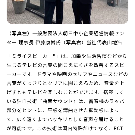
（写真左）一般財団法人朝日中小企業経営情報セン
ター 理事長 伊藤康博氏（写真右）当社代表山地浩
「ミライスピーカー®」は、加齢や生活習慣などから
生じるテレビの言葉の聞こえにくさを改善するスピ
ーカーです。ドラマや映画のセリフやニュースなどの
言葉がくっきりとクリアに聞こえるため、音量を上
げずともテレビを楽しむことができます。搭載して
いる独自技術『曲面サウンド』は、蓄音機のラッパ
部分をヒントに、平板を湾曲させた振動板によっ
て、広く遠くまでハッキリとした音声を届けること
が可能です。この技術は国内特許だけでなく、PCT