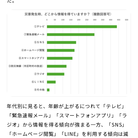
た。
年代別に見ると、年齢が上がるにつれて「テレビ」
「緊急速報メール」「スマートフォンアプリ」「ラ
ジオ」から情報を得る傾向が強まる一方、「SNS」
「ホームページ閲覧」「LINE」を利用する傾向は減