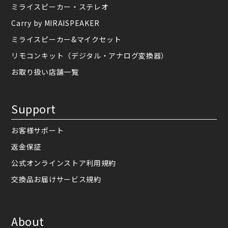
ミライスピーカー・ステレオ
Carry by MIRAISPEAKER
ミライスピーカー&マイクセット
リモコンキット（デジタル・アナログ変換器）
お取り扱い店舗一覧
Support
お客様サポート
返金保証
公式オンラインストア利用規約
交換品お届けサービス規約
About