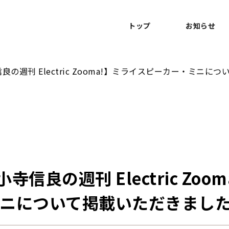
トップ
お知らせ
小寺信良の週刊 Electric Zooma!】ミライスピーカー・ミニ
h 小寺信良の週刊 Electric Zo
ニについて掲載いただきまし