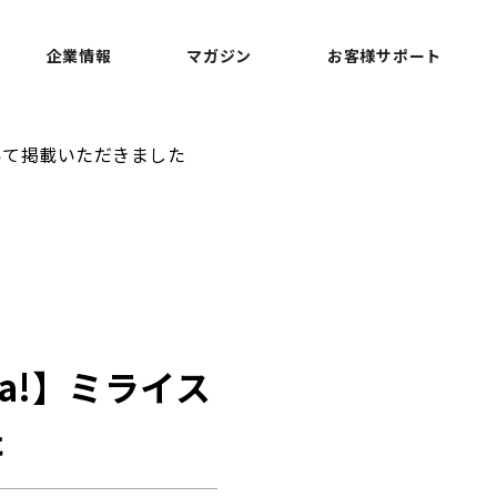
企業情報
マガジン
お客様サポート
について掲載いただきました
oma!】ミライス
た