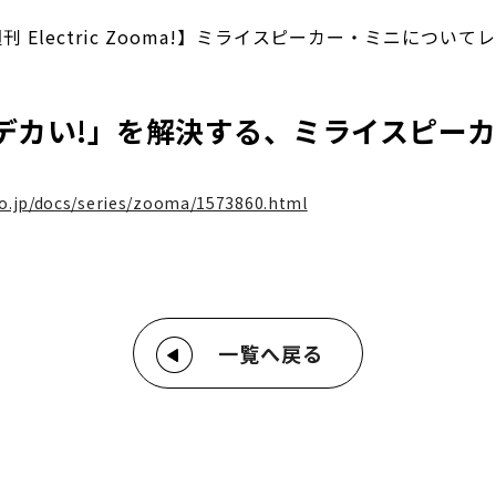
の週刊 Electric Zooma!】ミライスピーカー・ミニにつ
デカい!」を解決する、ミライスピー
co.jp/docs/series/zooma/1573860.html
一覧へ戻る