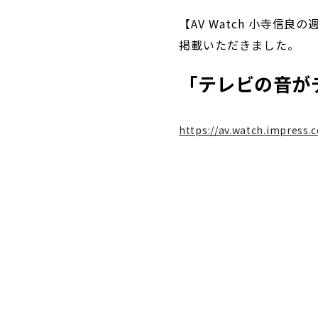
【AV Watch 小寺信良
掲載いただきました。
「テレビの音が
https://av.watch.impress.