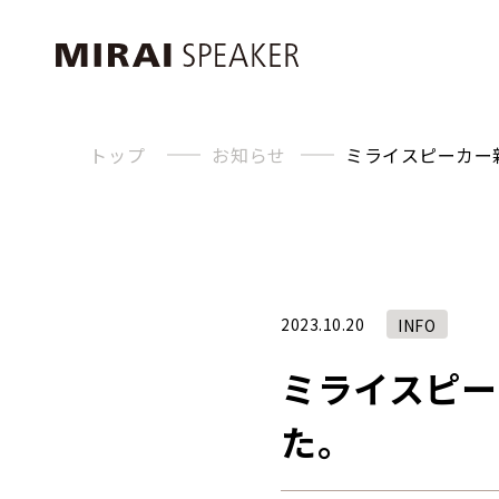
トップ
お知らせ
ミライスピーカー
2023.10.20
INFO
ミライスピー
た。