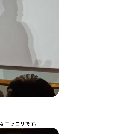
なニッコリです。