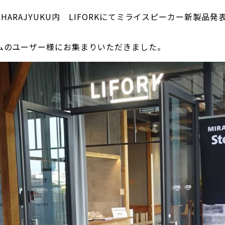
TH HARAJYUKU内 LIFORKにてミライスピーカー新製
ムのユーザー様にお集まりいただきました。