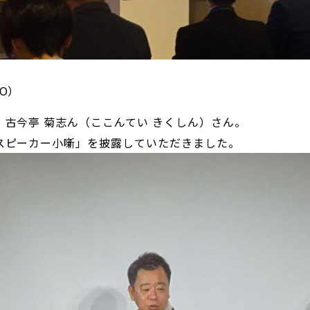
O）
古今亭 菊志ん（ここんてい きくしん）さん。
スピーカー小噺」を披露していただきました。