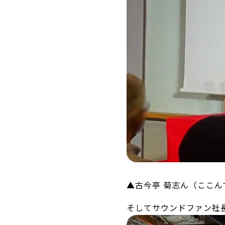
▲古今亭 菊志ん（ここん
そしてサウンドファン社