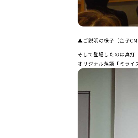
▲ご説明の様子（金子CM
そして登場したのは真打 
オリジナル落語「ミライ